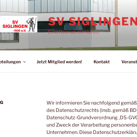
SV SIGLINGEN
Eine Heimat, ein Verein
bteilungen
Jetzt Mitglied werden!
Kontakt
Verans
NG
Wir informieren Sie nachfolgend gemäß
des Datenschutzrechts (insb. gemäß BDS
Datenschutz-Grundverordnung ‚DS-GVO‘
und Zweck der Verarbeitung personenb
Unternehmen. Diese Datenschutzerklärun