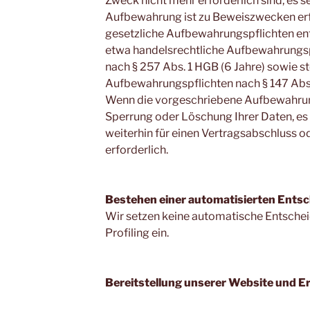
Zweck nicht mehr erforderlich sind, es s
Aufbewahrung ist zu Beweiszwecken erf
gesetzliche Aufbewahrungspflichten ent
etwa handelsrechtliche Aufbewahrungsp
nach § 257 Abs. 1 HGB (6 Jahre) sowie s
Aufbewahrungspflichten nach § 147 Abs. 
Wenn die vorgeschriebene Aufbewahrungs
Sperrung oder Löschung Ihrer Daten, es 
weiterhin für einen Vertragsabschluss od
erforderlich.
Bestehen einer automatisierten Ents
Wir setzen keine automatische Entsche
Profiling ein.
Bereitstellung unserer Website und Er