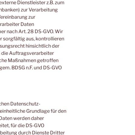
xterne Dienstleister z.B. zum
banken) zur Verarbeitung
Vereinbarung zur
rarbeiter Daten
er nach Art. 28 DS-GVO. Wir
sorgfältig aus, kontrollieren
ungsrecht hinsichtlich der
die Auftragsverarbeiter
ische Maßnahmen getroffen
 gem. BDSG n.F. und DS-GVO
chen Datenschutz-
inheitliche Grundlage für den
 Daten werden daher
tet, für die DS-GVO
beitung durch Dienste Dritter