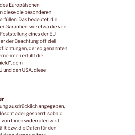
 des Europäischen
n diese die besonderen
rfüllen. Das bedeutet, die
r Garantien, wie etwa die von
Feststellung eines der EU
 der Beachtung offiziell
rpflichtungen, der so genannten
rnehmen erfüllt die
ield“, dem
 und den USA, diese
er
ärung ausdrücklich angegeben,
öscht oder gesperrt, sobald
ng von Ihnen widerrufen wird
llt bzw. die Daten für den