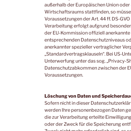
außerhalb der Europäischen Union oder
Wirtschaftsraums stattfinden, so müsse
Voraussetzungen der Art. 44 ff. DS-GVO e
Verarbeitung erfolgt aufgrund besondere
der EU-Kommission offiziell anerkannte 
entsprechenden Datenschutzniveaus oder
anerkannter spezieller vertraglicher Ve
„Standardvertragsklauseln“. Bei US-Unte
Unterwerfung unter das sog. „Privacy-Sh
Datenschutzabkommen zwischen der EU
Voraussetzungen.
Löschung von Daten und Speicherdau
Sofern nicht in dieser Datenschutzerkl
werden Ihre personenbezogen Daten gel
die zur Verarbeitung erteilte Einwilligu
oder der Zweck für die Speicherung entfä