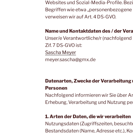
Websites und Sozial-Media-Profile. Bezü
Begriffen wie etwa „personenbezogene 
verweisen wir auf Art. 4 DS-GVO.
Name und Kontaktdaten des / der Ver
Unser/e Verantwortliche/r (nachfolgend „V
Zif. 7 DS-GVO ist:
Sascha Meyer
meyer.sascha@gmx.de
Datenarten, Zwecke der Verarbeitung 
Personen
Nachfolgend informieren wir Sie über A
Erhebung, Verarbeitung und Nutzung p
1. Arten der Daten, die wir verarbeiten
Nutzungsdaten (Zugriffszeiten, besuchte
Bestandsdaten (Name, Adresse etc.), K