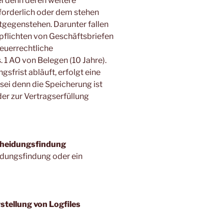
ei denn deren weitere
orderlich oder dem stehen
gegenstehen. Darunter fallen
flichten von Geschäftsbriefen
teuerrechtliche
1 AO von Belegen (10 Jahre).
frist abläuft, erfolgt eine
sei denn die Speicherung ist
er zur Vertragserfüllung
cheidungsfindung
idungsfindung oder ein
stellung von Logfiles