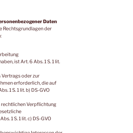
personenbezogener Daten
ie Rechtsgrundlagen der
:
arbeitung
, ist Art. 6 Abs. 1 S. 1 lit.
s Vertrags oder zur
men erforderlich, die auf
bs. 1 S. 1 lit. b) DS-GVO
r rechtlichen Verpflichtung
gesetzliche
bs. 1 S. 1 lit. c) DS-GVO
lebenswichtige Interessen der