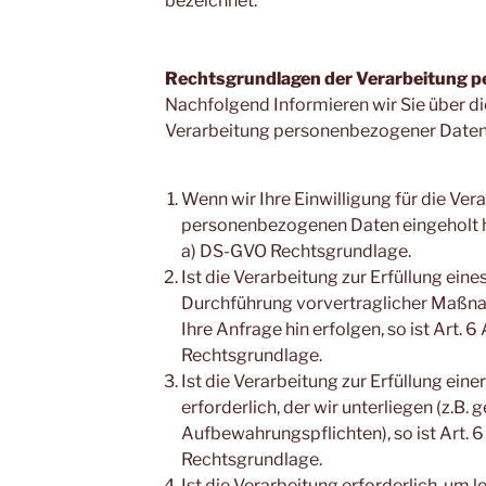
bezeichnet.
Rechtsgrundlagen der Verarbeitung 
Nachfolgend Informieren wir Sie über d
Verarbeitung personenbezogener Daten
Wenn wir Ihre Einwilligung für die Ver
personenbezogenen Daten eingeholt haben
a) DS-GVO Rechtsgrundlage.
Ist die Verarbeitung zur Erfüllung eine
Durchführung vorvertraglicher Maßnah
Ihre Anfrage hin erfolgen, so ist Art. 6 A
Rechtsgrundlage.
Ist die Verarbeitung zur Erfüllung eine
erforderlich, der wir unterliegen (z.B. 
Aufbewahrungspflichten), so ist Art. 6 A
Rechtsgrundlage.
Ist die Verarbeitung erforderlich, um 