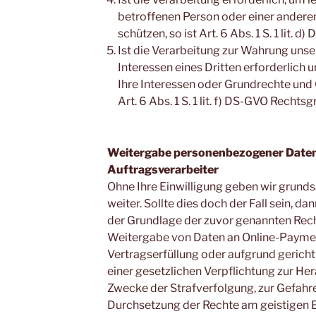
betroffenen Person oder einer anderen
schützen, so ist Art. 6 Abs. 1 S. 1 lit.
Ist die Verarbeitung zur Wahrung unse
Interessen eines Dritten erforderlich
Ihre Interessen oder Grundrechte und G
Art. 6 Abs. 1 S. 1 lit. f) DS-GVO Rechts
Weitergabe personenbezogener Daten 
Auftragsverarbeiter
Ohne Ihre Einwilligung geben wir grundsä
weiter. Sollte dies doch der Fall sein, d
der Grundlage der zuvor genannten Rech
Weitergabe von Daten an Online-Paymen
Vertragserfüllung oder aufgrund gerich
einer gesetzlichen Verpflichtung zur H
Zwecke der Strafverfolgung, zur Gefah
Durchsetzung der Rechte am geistigen 