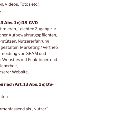
n, Videos, Fotos etc.),
,
13 Abs. 1 c) DS-GVO
timieren, Leichten Zugang zur
icher Aufbewahrungspflichten,
rstützen, Nutzererfahrung
gestalten, Marketing / Vertrieb
,Vermeidung von SPAM und
, Websites mit Funktionen und
icherheit,
nserer Website,
 nach Art. 13 Abs. 1 e) DS-
nten,
mmenfassend als „Nutzer“