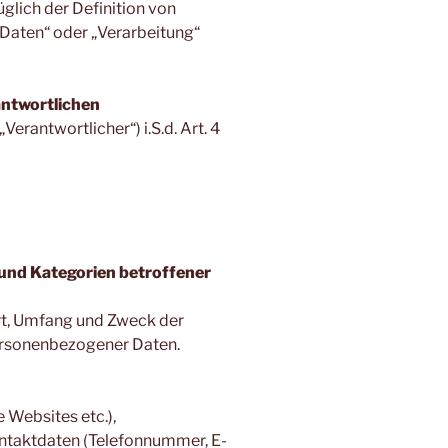
glich der Definition von
Daten“ oder „Verarbeitung“
antwortlichen
erantwortlicher“) i.S.d. Art. 4
und Kategorien betroffener
rt, Umfang und Zweck der
ersonenbezogener Daten.
 Websites etc.),
ontaktdaten (Telefonnummer, E-