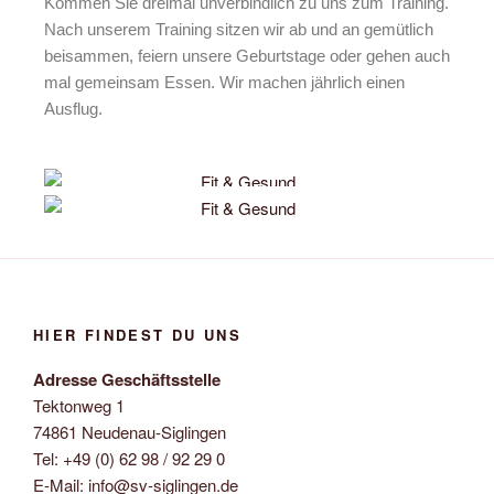
Kommen Sie dreimal unverbindlich zu uns zum Training.
Nach unserem Training sitzen wir ab und an gemütlich
beisammen, feiern unsere Geburtstage oder gehen auch
mal gemeinsam Essen. Wir machen jährlich einen
Ausflug.
HIER FINDEST DU UNS
Adresse Geschäftsstelle
Tektonweg 1
74861 Neudenau-Siglingen
Tel: +49 (0) 62 98 / 92 29 0
E-Mail: info@sv-siglingen.de