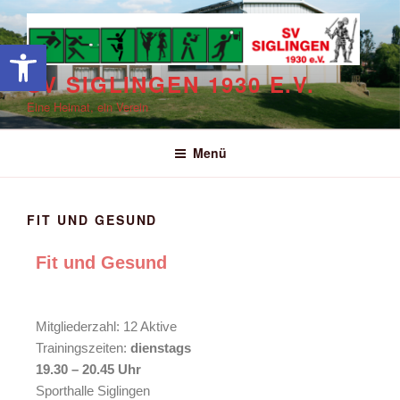
Werkzeugleiste öffnen
SV SIGLINGEN 1930 E.V.
Eine Heimat, ein Verein
Menü
FIT UND GESUND
Fit und Gesund
Mitgliederzahl: 12 Aktive
Trainingszeiten:
dienstags
19.30 – 20.45 Uhr
Sporthalle Siglingen